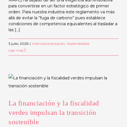
MAFC) ha dejado de ser una exigencia administrativa
para convertirse en un factor estratégico de primer
orden. Para nuestra industria este reglamento va más
allá de evitar la “fuga de carbono” pues establece
condiciones de competencia equivalentes al trasladar a
las [...]
3 julio, 2026
|
Internacionalización
,
Sostenibilidad
Leer más
La financiación y la fiscalidad
verdes impulsan la transición
sostenible