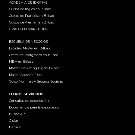
ACADEMIA DE IDIOMAS
Cursos de Inglés en Bilbao
Cursos de Francés en Bilbao
Cursos de Alemán en Bilbao
GRADO EN MARKETING
ESCUELA DE NEGOCIOS
Estudiar Master en Bilbao
Oferta de Postgrados en Bilbao
MBA en Bilbao
Master Marketing Digital Bilbao
Master Asesoría Fiscal
Curso Nominas y Seguros Sociales
OTROS SERVICIOS:
Consultas de exportación
Documentos para la exportación
Bilbao Air
Gislur
Barrixe