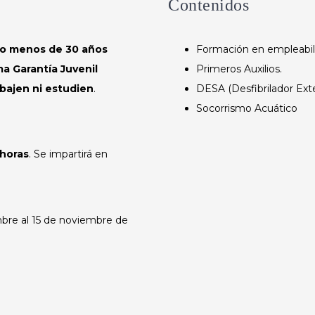
Contenidos
 o menos de 30 años
Formación en empleabil
ma Garantía Juvenil
Primeros Auxilios.
abajen ni estudien
.
DESA (Desfibrilador Ex
Socorrismo Acuático
 horas
. Se impartirá en
mbre al 15 de noviembre de