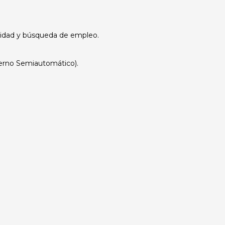
idad y búsqueda de empleo.
terno Semiautomático).