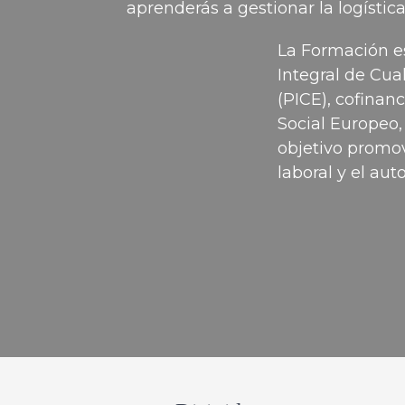
aprenderás a gestionar la logísti
La Formación e
Integral de Cua
(PICE), cofinan
Social Europeo,
objetivo promov
laboral y el au