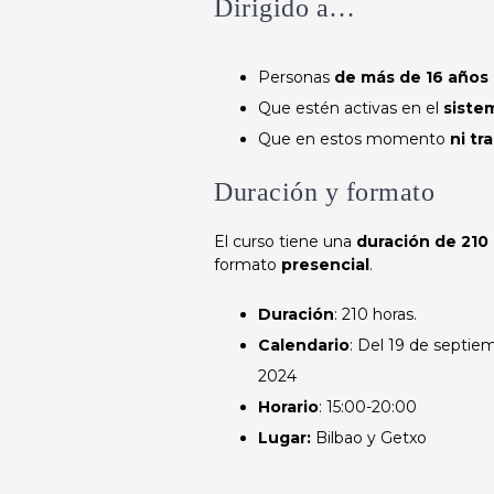
Dirigido a…
Personas
de más de 16 años
Que estén activas en el
siste
Que en estos momento
ni tr
Duración y formato
El curso tiene una
duración de 210
formato
presencial
.
Duración
: 210 horas.
Calendario
: Del 19 de septie
2024
Horario
: 15:00-20:00
Lugar:
Bilbao y Getxo