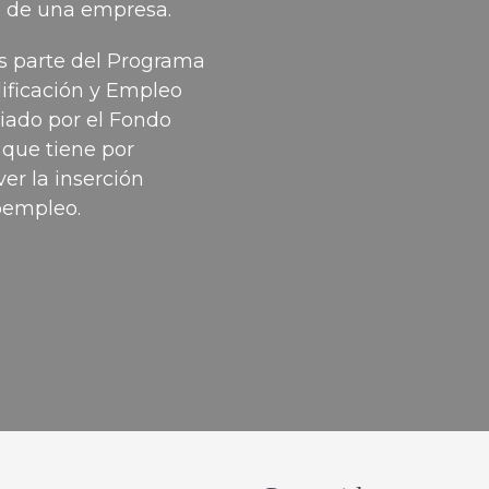
ca de una empresa.
s parte del Programa
lificación y Empleo
ciado por el Fondo
 que tiene por
er la inserción
toempleo.