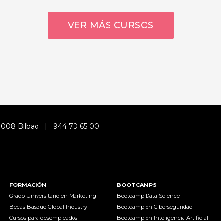
VER MÁS CURSOS
48008 Bilbao |
944 70 65 00
FORMACIÓN
BOOTCAMPS
Grado Universitario en Marketing
Bootcamp Data Science
Becas Basque Global Industry
Bootcamp en Ciberseguridad
Cursos para desempleados
Bootcamp en Inteligencia Artificial