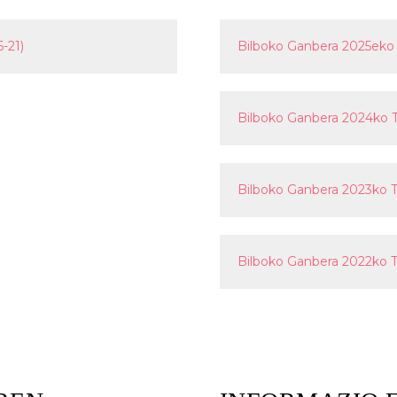
-21)
Bilboko Ganbera 2025eko
Bilboko Ganbera 2024ko 
Bilboko Ganbera 2023ko 
Bilboko Ganbera 2022ko 