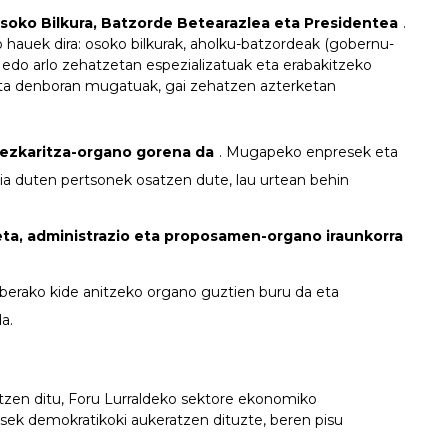
soko Bilkura, Batzorde Betearazlea eta Presidentea
.
uek dira: osoko bilkurak, aholku-batzordeak (gobernu-
 edo arlo zehatzetan espezializatuak eta erabakitzeko
eta denboran mugatuak, gai zehatzen azterketan
ezkaritza-organo gorena da
. Mugapeko enpresek eta
a duten pertsonek osatzen dute, lau urtean behin
a, administrazio eta proposamen-organo iraunkorra
nberako kide anitzeko organo guztien buru da eta
a.
tzen ditu, Foru Lurraldeko sektore ekonomiko
esek demokratikoki aukeratzen dituzte, beren pisu