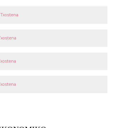
 Txostena
Txostena
Txostena
Txostena