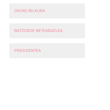
OSOKO BILKURA
BATZORDE BETEARAZLEA
PRESIDENTEA