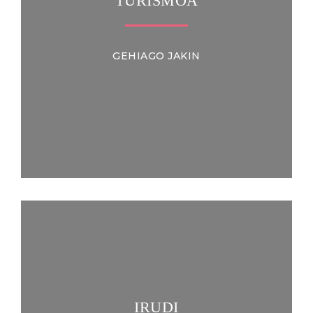
TURISMOA
GEHIAGO JAKIN
IRUDI