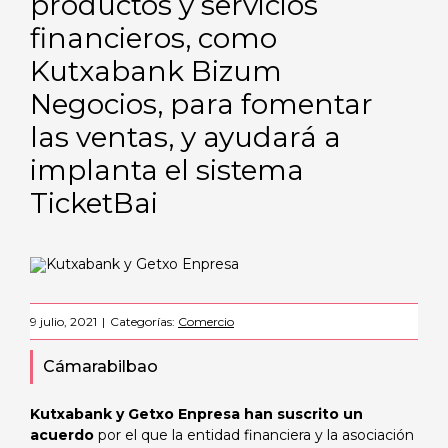
productos y servicios
financieros, como
Kutxabank Bizum
Negocios, para fomentar
las ventas, y ayudará a
implanta el sistema
TicketBai
9 julio, 2021
|
Categorías:
Comercio
Cámarabilbao
Kutxabank y Getxo Enpresa han suscrito un
acuerdo
por el que la entidad financiera y la asociación