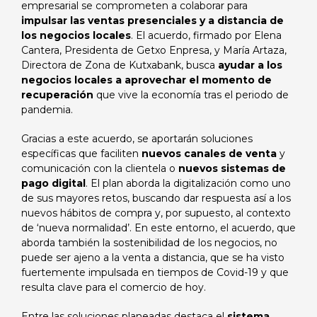
empresarial se comprometen a colaborar para
impulsar las ventas presenciales y a distancia de
los negocios locales
. El acuerdo, firmado por Elena
Cantera, Presidenta de Getxo Enpresa, y María Artaza,
Directora de Zona de Kutxabank, busca
ayudar a los
negocios locales a aprovechar el momento de
recuperación
que vive la economía tras el periodo de
pandemia.
Gracias a este acuerdo, se aportarán soluciones
específicas que faciliten
nuevos canales de venta
y
comunicación con la clientela o
nuevos sistemas de
pago digital
. El plan aborda la digitalización como uno
de sus mayores retos, buscando dar respuesta así a los
nuevos hábitos de compra y, por supuesto, al contexto
de ‘nueva normalidad’. En este entorno, el acuerdo, que
aborda también la sostenibilidad de los negocios, no
puede ser ajeno a la venta a distancia, que se ha visto
fuertemente impulsada en tiempos de Covid-19 y que
resulta clave para el comercio de hoy.
Entre las soluciones planeadas destaca el
sistema