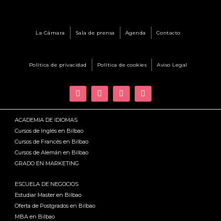
La Cámara
Sala de prensa
Agenda
Contacto
Política de privacidad
Política de cookies
Aviso Legal
ACADEMIA DE IDIOMAS
Cursos de Inglés en Bilbao
Cursos de Francés en Bilbao
Cursos de Alemán en Bilbao
GRADO EN MARKETING
ESCUELA DE NEGOCIOS
Estudiar Master en Bilbao
Oferta de Postgrados en Bilbao
MBA en Bilbao