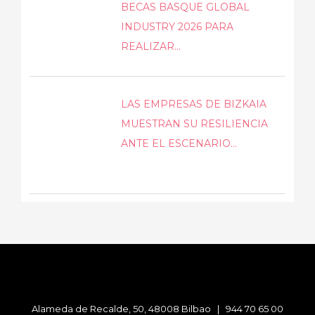
BECAS BASQUE GLOBAL
INDUSTRY 2026 PARA
REALIZAR...
LAS EMPRESAS DE BIZKAIA
MUESTRAN SU RESILIENCIA
ANTE EL ESCENARIO...
Alameda de Recalde, 50, 48008 Bilbao |
944 70 65 00