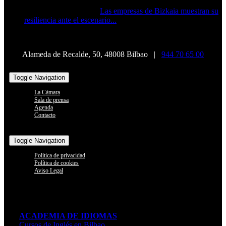
Las empresas de Bizkaia muestran su
resiliencia ante el escenario...
Alameda de Recalde, 50, 48008 Bilbao |
944 70 65 00
Toggle Navigation
La Cámara
Sala de prensa
Agenda
Contacto
Toggle Navigation
Política de privacidad
Política de cookies
Aviso Legal
ACADEMIA DE IDIOMAS
Cursos de Inglés en Bilbao