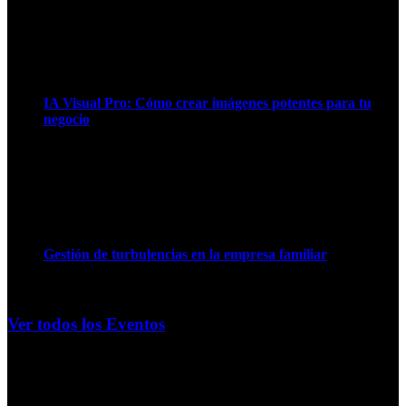
3 Sep 10:00
IA Visual Pro: Cómo crear imágenes potentes para tu
negocio
8 Sep 10:00
Gestión de turbulencias en la empresa familiar
10 Sep 09:30
Ver todos los Eventos
Lo más Leído