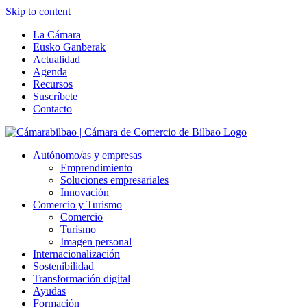
Skip to content
La Cámara
Eusko Ganberak
Actualidad
Agenda
Recursos
Suscríbete
Contacto
Autónomo/as y empresas
Emprendimiento
Soluciones empresariales
Innovación
Comercio y Turismo
Comercio
Turismo
Imagen personal
Internacionalización
Sostenibilidad
Transformación digital
Ayudas
Formación