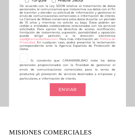
Turquía
Arabia Saudí
De acuerdo con la Ley 3/2018 relativa al tratamiento de datos
personales, le comunicamos que trataremos sus datos con el fin
de tramitar y atender su solicitud de información y gestionar el
envío de comunicaciones comerciales e información de interés.
La Cámara de Bilbao conservará estos datos durante un periodo
de 10 años y mientras no solicite su baja. Éstos podrán ser
cedido a entidades colaboradoras relacionadas con los servicios
solicitados. Para ejercer los derechos de acceso, rectificación,
limitación de tratamiento, supresión, portabilidad y oposición
puede dirigir petición a la dirección electrónica
lopd@camarabilbao.com
. Para más información ver
Política de
Privacidad
. En cualquier caso, podrá presentar la reclamación
correspondiente ante la Agencia Española de Protección de
Datos.
Sí, consiento que CÁMARABILBAO trate los datos
personales proporcionados con la finalidad de gestionar el
envío de comunicaciones comerciales para la venta de
productos y/o prestación de servicios destinados a empresas y
particulares, e información de interés.
MISIONES COMERCIALES