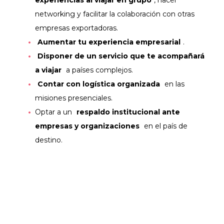
experiencias al viajar en grupo
, hacer
networking y facilitar la colaboración con otras
empresas exportadoras.
Aumentar tu experiencia empresarial
.
Disponer de un servicio que te acompañará
a viajar
a países complejos.
Contar con logística organizada
en las
misiones presenciales.
Optar a un
respaldo institucional ante
empresas y organizaciones
en el país de
destino.
¿PARA QUIÉN ESTÁN
PENSADAS?