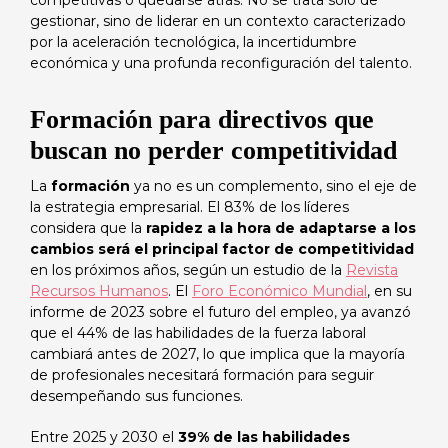
competitivas o quedarse atrás. No se trata solo de
gestionar, sino de liderar en un contexto caracterizado
por la aceleración tecnológica, la incertidumbre
económica y una profunda reconfiguración del talento.
Formación para directivos que
buscan no perder competitividad
La
formación
ya no es un complemento, sino el eje de
la estrategia empresarial. El 83% de los líderes
considera que la
rapidez a la hora de adaptarse a los
cambios será el principal factor de competitividad
en los próximos años, según un estudio de la
Revista
Recursos Humanos
. El
Foro Económico Mundial
, en su
informe de 2023 sobre el futuro del empleo, ya avanzó
que el 44% de las habilidades de la fuerza laboral
cambiará antes de 2027, lo que implica que la mayoría
de profesionales necesitará formación para seguir
desempeñando sus funciones.
Entre 2025 y 2030 el
39% de las habilidades