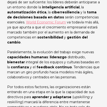
dejará de ser suficiente: los líderes deberán anticiparse a
un entorno donde la
inteligencia artificial
, la
automatización ética
, la
ciberresiliencia
y la
toma
de decisiones basada en datos
serán competencias
esenciales.
World Economic Forum
va todavía más allá,
ya que apunta a que el crecimiento empresarial estará
marcado también por el aumento en la demanda de
competencias en
sostenibilidad
y
gestión del
cambio
.
Paralelamente, la evolución del trabajo exige nuevas
capacidades humanas
:
liderazgo
distribuido,
bienestar
integral de los equipos y culturas basadas en
la
confianza
y el
feedback continuo
. Tendencias que
marcan un giro profundo hacia modelos más ágiles,
colaborativos y centrados en las personas.
Por todos estos factores, las organizaciones están
entrando en una etapa en la que la capacidad de sus
directivos para
aprender y adaptarse
(
upskilling
y
reskilling
) marcará la diferencia entre mantenerse