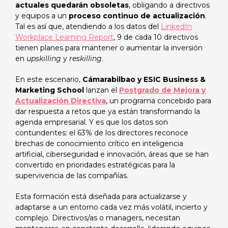
actuales quedarán obsoletas
, obligando a directivos
y equipos a un
proceso continuo de actualización
.
Tal es así que, atendiendo a los datos del
LinkedIn
Workplace Learning Report
, 9 de cada 10 directivos
tienen planes para mantener o aumentar la inversión
en
upskilling
y
reskilling
.
En este escenario,
Cámarabilbao y ESIC Business &
Marketing School
lanzan el
Postgrado de Mejora y
Actualización Directiva
, un programa concebido para
dar respuesta a retos que ya están transformando la
agenda empresarial. Y es que los datos son
contundentes: el 63% de los directores reconoce
brechas de conocimiento crítico en inteligencia
artificial, ciberseguridad e innovación, áreas que se han
convertido en prioridades estratégicas para la
supervivencia de las compañías.
Esta formación está diseñada para actualizarse y
adaptarse a un entorno cada vez más volátil, incierto y
complejo. Directivos/as o managers, necesitan