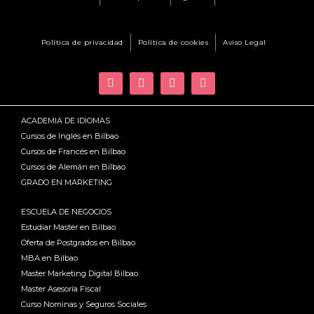
Política de privacidad
Política de cookies
Aviso Legal
ACADEMIA DE IDIOMAS
Cursos de Inglés en Bilbao
Cursos de Francés en Bilbao
Cursos de Alemán en Bilbao
GRADO EN MARKETING
ESCUELA DE NEGOCIOS
Estudiar Master en Bilbao
Oferta de Postgrados en Bilbao
MBA en Bilbao
Master Marketing Digital Bilbao
Master Asesoría Fiscal
Curso Nominas y Seguros Sociales