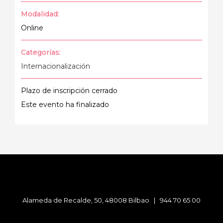
Modalidad:
Online
Categorías:
Internacionalización
Plazo de inscripción cerrado
Este evento ha finalizado
Alameda de Recalde, 50, 48008 Bilbao |
944 70 65 00