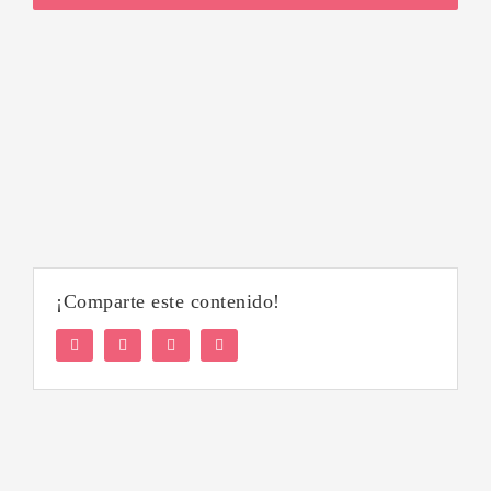
¡Comparte este contenido!
Facebook
Twitter
LinkedIn
WhatsApp