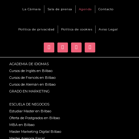
La Cámara
Sala de prensa
Agenda
Contacto
Política de privacidad
Política de cookies
Aviso Legal
ACADEMIA DE IDIOMAS
Cursos de Inglés en Bilbao
Cursos de Francés en Bilbao
Cursos de Alemán en Bilbao
GRADO EN MARKETING
ESCUELA DE NEGOCIOS
Estudiar Master en Bilbao
Oferta de Postgrados en Bilbao
MBA en Bilbao
Master Marketing Digital Bilbao
Master Asesoría Fiscal