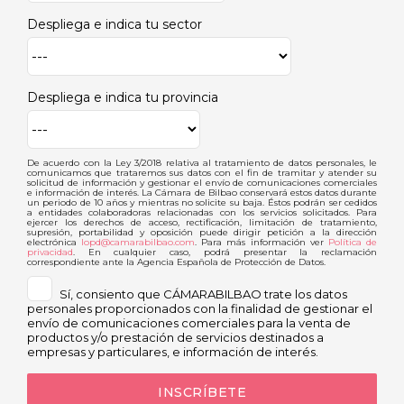
Despliega e indica tu sector
Despliega e indica tu provincia
De acuerdo con la Ley 3/2018 relativa al tratamiento de datos personales, le
comunicamos que trataremos sus datos con el fin de tramitar y atender su
solicitud de información y gestionar el envío de comunicaciones comerciales
e información de interés. La Cámara de Bilbao conservará estos datos durante
un periodo de 10 años y mientras no solicite su baja. Éstos podrán ser cedidos
a entidades colaboradoras relacionadas con los servicios solicitados. Para
ejercer los derechos de acceso, rectificación, limitación de tratamiento,
supresión, portabilidad y oposición puede dirigir petición a la dirección
electrónica
lopd@camarabilbao.com
. Para más información ver
Política de
privacidad
. En cualquier caso, podrá presentar la reclamación
correspondiente ante la Agencia Española de Protección de Datos.
Sí, consiento que CÁMARABILBAO trate los datos
personales proporcionados con la finalidad de gestionar el
envío de comunicaciones comerciales para la venta de
productos y/o prestación de servicios destinados a
empresas y particulares, e información de interés.