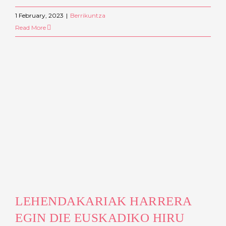
1 February, 2023
|
Berrikuntza
Read More
LEHENDAKARIAK HARRERA
EGIN DIE EUSKADIKO HIRU