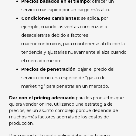
Precios basados ​​en el tiempo
: ofrecer un
servicio más rápido por un cargo más alto.
Condiciones cambiantes
: se aplica, por
ejemplo, cuando las ventas comienzan a
desacelerarse debido a factores
macroeconómicos, para mantenerse al día con la
tendencia y ajustarlas nuevamente al alza cuando
el mercado mejore.
Precios de penetración
: bajar el precio del
servicio como una especie de “gasto de
marketing” para penetrar en un mercado.
Dar con el pricing adecuado
para los productos que
quiera vender online, utilizando una estrategia de
precios, es un asunto complejo porque depende de
muchos más factores además de los costos de
producción.
Por supuesto, la venta online debe valer la pena