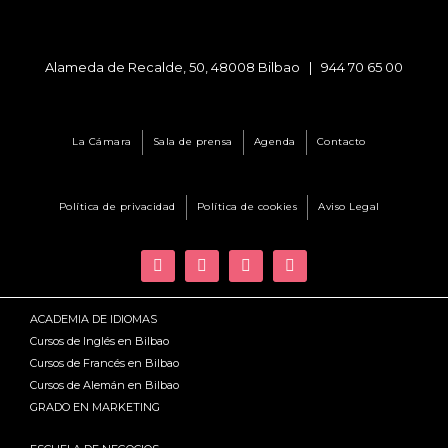
Alameda de Recalde, 50, 48008 Bilbao |
944 70 65 00
La Cámara
Sala de prensa
Agenda
Contacto
Política de privacidad
Política de cookies
Aviso Legal
ACADEMIA DE IDIOMAS
Cursos de Inglés en Bilbao
Cursos de Francés en Bilbao
Cursos de Alemán en Bilbao
GRADO EN MARKETING