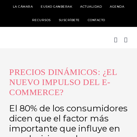
Skip
LA CÁMARA
EUSKO GANBERAK
ACTUALIDAD
AGENDA
to
RECURSOS
SUSCRÍBETE
CONTACTO
content
PRECIOS DINÁMICOS: ¿EL
NUEVO IMPULSO DEL E-
COMMERCE?
El 80% de los consumidores
dicen que el factor más
importante que influye en