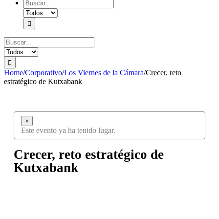
Search
for:
Search
for:
Home
/
Corporativo
/
Los Viernes de la Cámara
/
Crecer, reto
estratégico de Kutxabank
×
Este evento ya ha tenido lugar.
Crecer, reto estratégico de
Kutxabank