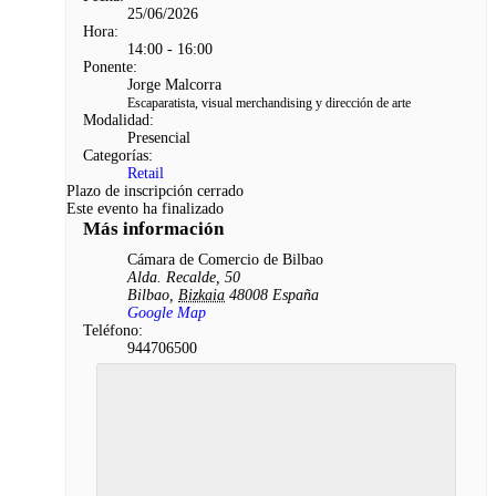
25/06/2026
Hora:
14:00 - 16:00
Ponente:
Jorge Malcorra
Escaparatista, visual merchandising y dirección de arte
Modalidad:
Presencial
Categorías:
Retail
Plazo de inscripción cerrado
Este evento ha finalizado
Más información
Cámara de Comercio de Bilbao
Alda. Recalde, 50
Bilbao
,
Bizkaia
48008
España
Google Map
Teléfono:
944706500