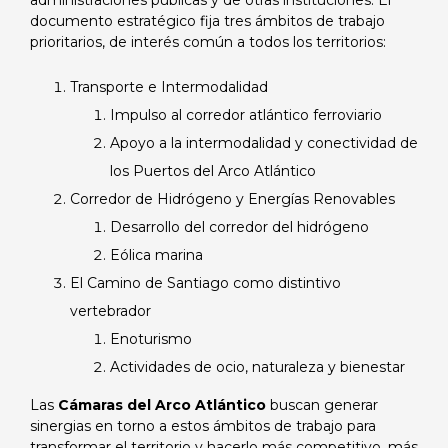
administraciones públicas y de otras instituciones. El
documento estratégico fija tres ámbitos de trabajo
prioritarios, de interés común a todos los territorios:
Transporte e Intermodalidad
Impulso al corredor atlántico ferroviario
Apoyo a la intermodalidad y conectividad de
los Puertos del Arco Atlántico
Corredor de Hidrógeno y Energías Renovables
Desarrollo del corredor del hidrógeno
Eólica marina
El Camino de Santiago como distintivo
vertebrador
Enoturismo
Actividades de ocio, naturaleza y bienestar
Las
Cámaras del Arco Atlántico
buscan generar
sinergias en torno a estos ámbitos de trabajo para
transformar el territorio y hacerlo más competitivo, más