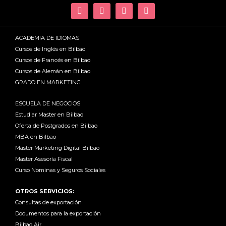
ACADEMIA DE IDIOMAS
Cursos de Inglés en Bilbao
Cursos de Francés en Bilbao
Cursos de Alemán en Bilbao
GRADO EN MARKETING
ESCUELA DE NEGOCIOS
Estudiar Master en Bilbao
Oferta de Postgrados en Bilbao
MBA en Bilbao
Master Marketing Digital Bilbao
Master Asesoría Fiscal
Curso Nominas y Seguros Sociales
OTROS SERVICIOS:
Consultas de exportación
Documentos para la exportación
Bilbao Air