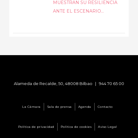
MUESTRAN SU RESILIENCIA
ANTE EL ESCENARIO...
Alameda de Recalde, 50, 48008 Bilbao |
944 70 65 00
La Cámara
Sala de prensa
Agenda
Contacto
Política de privacidad
Política de cookies
Aviso Legal