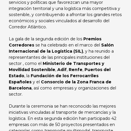
servicios y políticas que favorezcan una mayor
integración territorial y una logística más competitiva y
sostenible, y contribuyendo a afrontar los grandes retos
económicos y sociales vinculados al desarrollo del
Corredor Atlántico.
La gala de la segunda edición de los
Premios
Corredores
se ha celebrado en el marco del
Salón
Internacional de la Logística (SIL)
, y ha reunido a
representantes de las principales instituciones del
sector , como el
Ministerio de Transportes y
Movilidad Sostenible
,
Adif
,
Renfe
,
Puertos del
Estado
, la
Fundación de los Ferrocarriles
Españoles
y el
Consorcio de la Zona Franca de
Barcelona
, así como empresas y organizaciones del
sector.
Durante la ceremonia se han reconocido las mejores
iniciativas vinculadas al transporte de mercancías y la
logística. En esta segunda edición han participado 42
empresas con más de 50 proyectos presentados en
categorías como transporte multimodal, transporte