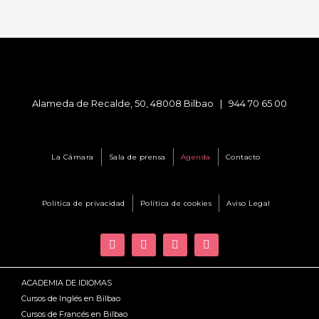
Alameda de Recalde, 50, 48008 Bilbao |
944 70 65 00
La Cámara
Sala de prensa
Agenda
Contacto
Política de privacidad
Política de cookies
Aviso Legal
ACADEMIA DE IDIOMAS
Cursos de Inglés en Bilbao
Cursos de Francés en Bilbao