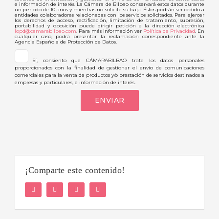
e información de interés. La Cámara de Bilbao conservará estos datos durante
un periodo de 10 años y mientras no solicite su baja. Éstos podrán ser cedido a
entidades colaboradoras relacionadas con los servicios solicitados. Para ejercer
los derechos de acceso, rectificación, limitación de tratamiento, supresión,
portabilidad y oposición puede dirigir petición a la dirección electrónica
lopd@camarabilbao.com
. Para más información ver
Política de Privacidad
. En
cualquier caso, podrá presentar la reclamación correspondiente ante la
Agencia Española de Protección de Datos.
Sí, consiento que CÁMARABILBAO trate los datos personales
proporcionados con la finalidad de gestionar el envío de comunicaciones
comerciales para la venta de productos y/o prestación de servicios destinados a
empresas y particulares, e información de interés.
¡Comparte este contenido!
Facebook
Twitter
LinkedIn
WhatsApp