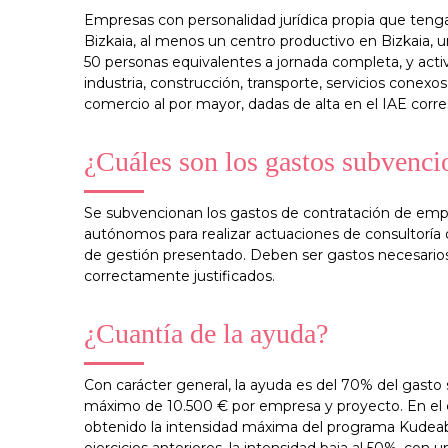
Empresas con personalidad jurídica propia que tengan
Bizkaia, al menos un centro productivo en Bizkaia, u
50 personas equivalentes a jornada completa, y acti
industria, construcción, transporte, servicios conexos
comercio al por mayor, dadas de alta en el IAE corr
¿Cuáles son los gastos subvenci
Se subvencionan los gastos de contratación de empr
autónomos para realizar actuaciones de consultoría
de gestión presentado. Deben ser gastos necesarios
correctamente justificados.
¿Cuantía de la ayuda?
Con carácter general, la ayuda es del 70% del gasto
máximo de 10.500 € por empresa y proyecto. En el
obtenido la intensidad máxima del programa Kudeabi
ejercicios anteriores, la intensidad baja al 50%, con