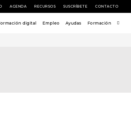
D
AGENDA
RECURSOS
SUSCRÍBETE
CONTACTO
ormación digital
Empleo
Ayudas
Formación
LICITA MÁS