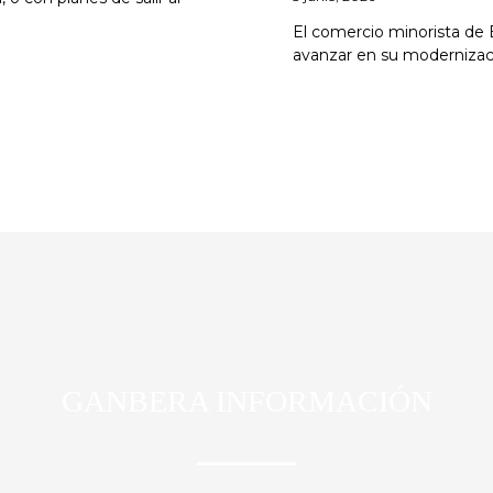
El comercio minorista de 
avanzar en su modernizació
GANBERA INFORMACIÓN