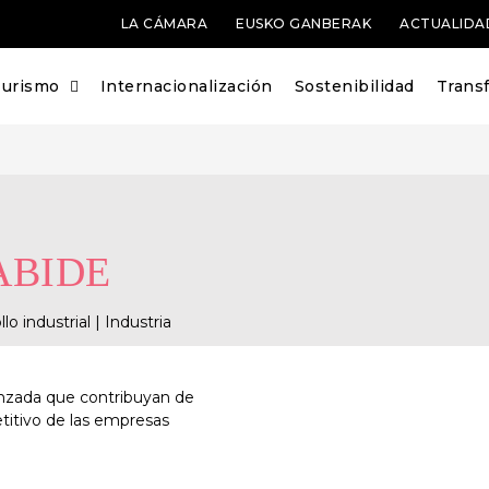
LA CÁMARA
EUSKO GANBERAK
ACTUALIDA
Turismo
Internacionalización
Sostenibilidad
Transf
ABIDE
o industrial | Industria
nzada que contribuyan de
titivo de las empresas
SO