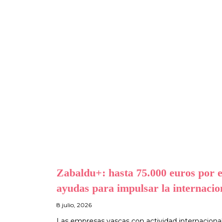
Zabaldu+: hasta 75.000 euros por 
ayudas para impulsar la internacio
8 julio, 2026
Las empresas vascas con actividad internacional,