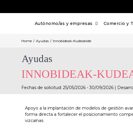
Skip
to
content
Autónomo/as y empresas
Comercio y 
Home
/
Ayudas
/
Innobideak-Kudeabide
Ayudas
INNOBIDEAK-KUDE
Fechas de solicitud: 25/05/2026 - 30/09/2026 | Desarroll
Apoyo a la implantación de modelos de gestión ava
forma directa a fortalecer el posicionamiento compe
vizcaínas