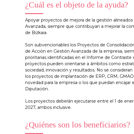
¿Cuál es el objeto de la ayuda?
Apoyar proyectos de mejora de la gestión alineados
Avanzada, siempre que contribuyan a mejorar la com
de Bizkaia.
Son subvencionables los Proyectos de Consolidación 
de Acción en Gestión Avanzada de la empresa, siem
prioritarias identificadas en el Informe de Contrast
proyectos pueden orientarse a ámbitos como estrateg
sociedad, innovación y resultados. No se consideran 
los proyectos de implantación de ERP, CRM, GMAO,
novedad para la empresa o los que puedan encajar e
Diputación.
Los proyectos deberán ejecutarse entre el 1 de ener
2027, ambos inclusive.
¿Quiénes son los beneficiarios?