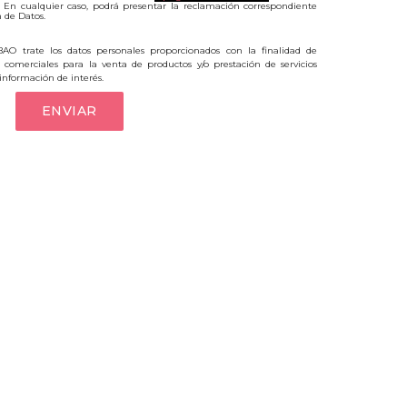
. En cualquier caso, podrá presentar la reclamación correspondiente
 de Datos.
O trate los datos personales proporcionados con la finalidad de
comerciales para la venta de productos y/o prestación de servicios
 información de interés.