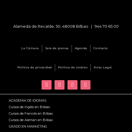
Alameda de Recalde, 50, 48008 Bilbao |
944 70 65 00
La Cámara
Sala de prensa
Agenda
Contacto
Política de privacidad
Política de cookies
Aviso Legal
ACADEMIA DE IDIOMAS
Cursos de Inglés en Bilbao
Cursos de Francés en Bilbao
Cursos de Alemán en Bilbao
GRADO EN MARKETING