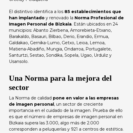
El distintivo identifica a los
85 establecimientos que
han implantado
y renovado la
Norma Profesional de
Imagen Personal de Bizkaia
. Están ubicados en 24
municipios: Abanto Zierbena, Amorebieta-Etxano,
Barakaldo, Basauri, Bilbao, Derio, Erandio, Ermua,
Galdakao, Gernika-Lumo, Getxo, Leioa, Lemoa,
Matiena-Abadiño, Mungia, Ondarroa, Portugalete,
Santurtzi, Sestao, Sondika, Sopela, Ugao, Urduliz y
Usansolo.
Una Norma para la mejora del
sector
La Norma de calidad
pone en valor a las empresas
de imagen personal
, un sector de creciente
importancia en el cuidado de la imagen. Prueba de ello
es que el número de empresas de imagen personal en
Bizkaia supera las 3.000, algo más de 2.000
corresponden a peluquerías y 921 a centros de estética.