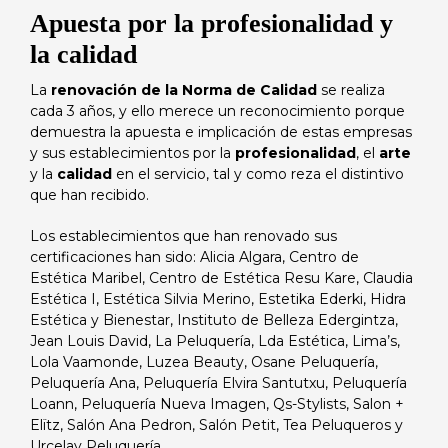
Apuesta por la profesionalidad y
la calidad
La
renovación de la Norma de Calidad
se realiza
cada 3 años, y ello merece un reconocimiento porque
demuestra la apuesta e implicación de estas empresas
y sus establecimientos por la
profesionalidad
, el
arte
y la
calidad
en el servicio, tal y como reza el distintivo
que han recibido.
Los establecimientos que han renovado sus
certificaciones han sido: Alicia Algara, Centro de
Estética Maribel, Centro de Estética Resu Kare, Claudia
Estética I, Estética Silvia Merino, Estetika Ederki, Hidra
Estética y Bienestar, Instituto de Belleza Edergintza,
Jean Louis David, La Peluquería, Lda Estética, Lima’s,
Lola Vaamonde, Luzea Beauty, Osane Peluquería,
Peluquería Ana, Peluquería Elvira Santutxu, Peluquería
Loann, Peluquería Nueva Imagen, Qs-Stylists, Salon +
Elïtz, Salón Ana Pedron, Salón Petit, Tea Peluqueros y
Urcelay Peluquería