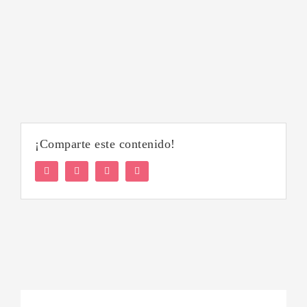
¡Comparte este contenido!
Facebook
Twitter
LinkedIn
WhatsApp