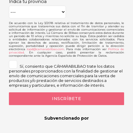
Indica tu provincia
De acuerdo con la Ley 3/2018 relativa al tratamiento de datos personales, le
comunicamos que trataremos sus datos con el fin de tramitar y atender su
solicitud de información y gestionar el envío de comunicaciones comerciales
e información de interés. La Cámara de Bilbao conservará estos datos durante
un periodo de 10 años y mientras no solicite su baja. Éstos podrán ser cedidos
a entidades colaboradoras relacionadas con los servicios solicitados. Para
ejercer los derechos de acceso, rectificación, limitación de tratamiento,
supresión, portabilidad y oposición puede dirigir petición a la dirección
electrónica
lopd@camarabilbao.com
. Para más información ver
Política de
privacidad
. En cualquier caso, podrá presentar la reclamación
correspondiente ante la Agencia Española de Protección de Datos.
Sí, consiento que CÁMARABILBAO trate los datos
personales proporcionados con la finalidad de gestionar el
envío de comunicaciones comerciales para la venta de
productos y/o prestación de servicios destinados a
empresas y particulares, e información de interés.
Subvencionado por