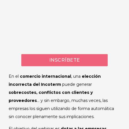
INSCRÍBETE
En el
comercio internacional
, una
elección
incorrecta del Incoterm
puede generar
sobrecostes, conflictos con clientes y
proveedores
… y sin embargo, muchas veces, las
empresas los siguen utilizando de forma automática
sin conocer plenamente sus implicaciones.
El objetivo del webinar es
dotar a las empresas