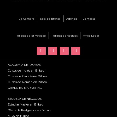
La Cámara
Sala de prensa
Agenda
Contacto
Política de privacidad
Política de cookies
Aviso Legal
ACADEMIA DE IDIOMAS
Cursos de Inglés en Bilbao
Cursos de Francés en Bilbao
Cursos de Alemán en Bilbao
GRADO EN MARKETING
ESCUELA DE NEGOCIOS
Estudiar Master en Bilbao
Oferta de Postgrados en Bilbao
MBA en Bilbao