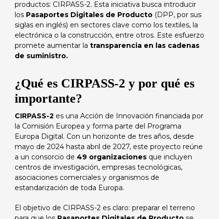
productos: CIRPASS-2. Esta iniciativa busca introducir
los
Pasaportes Digitales de Producto
(DPP, por sus
siglas en inglés) en sectores clave como los textiles, la
electrónica o la construcción, entre otros. Este esfuerzo
promete aumentar la
transparencia en las cadenas
de suministro.
¿Qué es CIRPASS-2 y por qué es
importante?
CIRPASS-2
es una Acción de Innovación financiada por
la Comisión Europea y forma parte del Programa
Europa Digital. Con un horizonte de tres años, desde
mayo de 2024 hasta abril de 2027, este proyecto reúne
a un consorcio de
49 organizaciones
que incluyen
centros de investigación, empresas tecnológicas,
asociaciones comerciales y organismos de
estandarización de toda Europa.
El objetivo de CIRPASS-2 es claro: preparar el terreno
para que los
Pasaportes Digitales de Producto
se