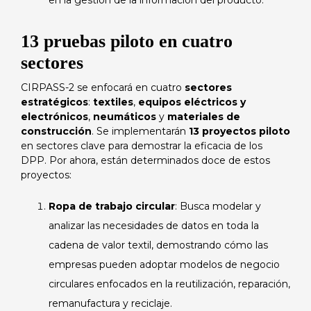
en la gestión de la información del producto.
13 pruebas piloto en cuatro
sectores
CIRPASS-2 se enfocará en cuatro
sectores
estratégicos
:
textiles
,
equipos eléctricos y
electrónicos
,
neumáticos
y
materiales de
construcción
. Se implementarán
13 proyectos piloto
en sectores clave para demostrar la eficacia de los
DPP. Por ahora, están determinados doce de estos
proyectos:
Ropa de trabajo circular
: Busca modelar y
analizar las necesidades de datos en toda la
cadena de valor textil, demostrando cómo las
empresas pueden adoptar modelos de negocio
circulares enfocados en la reutilización, reparación,
remanufactura y reciclaje.