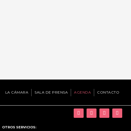
App
LA CÁMARA
SALA DE PRENSA
AGENDA
CONTACTO
OTROS SERVICIOS: