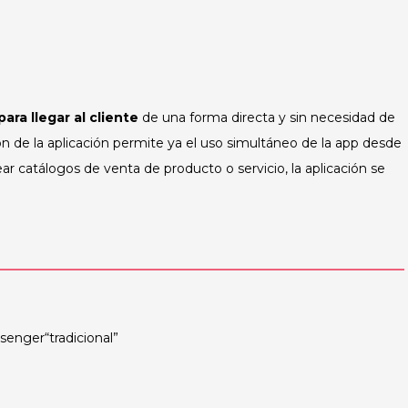
ra llegar al cliente
de una forma directa y sin necesidad de
ión de la aplicación permite ya el uso simultáneo de la app desde
rear catálogos de venta de producto o servicio, la aplicación se
enger“tradicional”