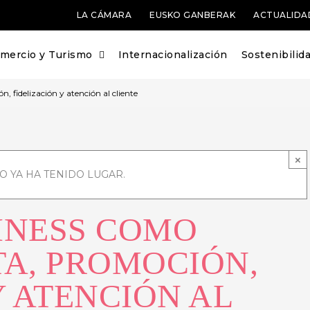
LA CÁMARA
EUSKO GANBERAK
ACTUALIDA
mercio y Turismo
Internacionalización
Sostenibilid
fidelización y atención al cliente
×
O YA HA TENIDO LUGAR.
INESS COMO
A, PROMOCIÓN,
Y ATENCIÓN AL