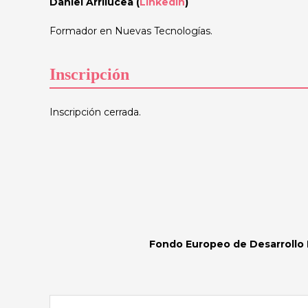
Daniel Arrilucea (
LinkedIn
)
Formador en Nuevas Tecnologías.
Inscripción
Inscripción cerrada.
Fondo Europeo de Desarrollo 