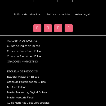
Política de privacidad
Política de cookies
Aviso Legal
ACADEMIA DE IDIOMAS
Cursos de Inglés en Bilbao
Cursos de Francés en Bilbao
Cursos de Alemán en Bilbao
GRADO EN MARKETING
ESCUELA DE NEGOCIOS
Estudiar Master en Bilbao
Oferta de Postgrados en Bilbao
MBA en Bilbao
Master Marketing Digital Bilbao
Master Asesoría Fiscal
Curso Nominas y Seguros Sociales