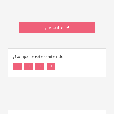
¡Inscríbete!
¡Comparte este contenido!
Facebook
Twitter
LinkedIn
WhatsApp