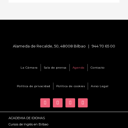
Alameda de Recalde, 50, 48008 Bilbao |
944 70 65 00
La Cámara
Sala de prensa
Agenda
Contacto
Política de privacidad
Política de cookies
Aviso Legal
ACADEMIA DE IDIOMAS
Cursos de Inglés en Bilbao