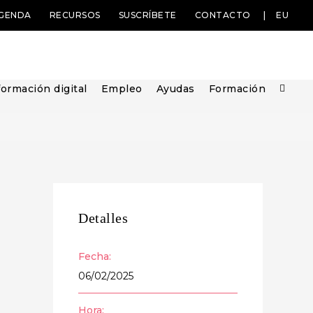
GENDA
RECURSOS
SUSCRÍBETE
CONTACTO
EU
ormación digital
Empleo
Ayudas
Formación
Detalles
Fecha:
06/02/2025
Hora: