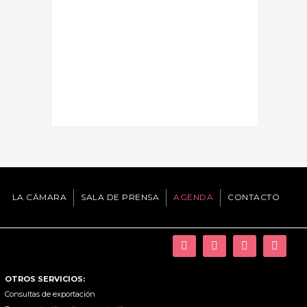
LA CÁMARA
SALA DE PRENSA
AGENDA
CONTACTO
OTROS SERVICIOS:
Consultas de exportación