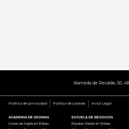
Alameda de Recalde, 50, 
Política de privacidad
Política de cookies
Aviso Legal
ACADEMIA DE IDIOMAS
ESCUELA DE NEGOCIOS
Cursos de Inglés en Bilbao
Estudiar Master en Bilbao