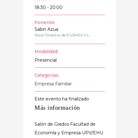
18:30 - 20:00
Ponente:
Sabin Azua
Socio Director de EUSMEX S.L.
Modalidad:
Presencial
Categorías:
Empresa Familiar
Este evento ha finalizado
Más información
App
Salón de Grados Facultad de
Economía y Empresa UPV/EHU