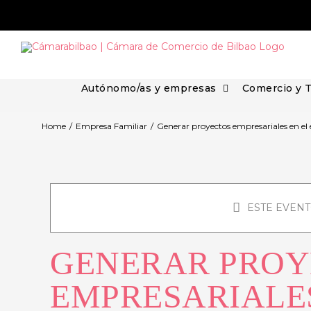
Skip
to
content
Autónomo/as y empresas
Comercio y 
Home
/
Empresa Familiar
/
Generar proyectos empresariales en el
ESTE EVENT
GENERAR PROY
EMPRESARIALE