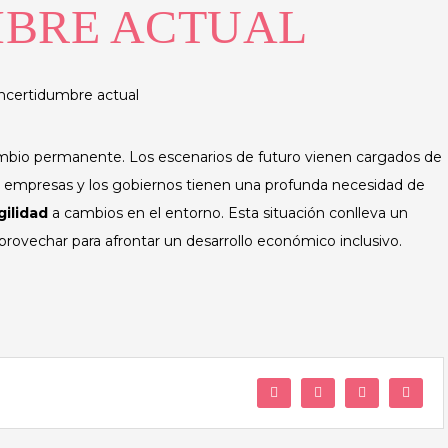
MBRE ACTUAL
cambio permanente. Los escenarios de futuro vienen cargados de
as empresas y los gobiernos tienen una profunda necesidad de
gilidad
a cambios en el entorno. Esta situación conlleva un
vechar para afrontar un desarrollo económico inclusivo.
Facebook
Twitter
LinkedIn
Whats