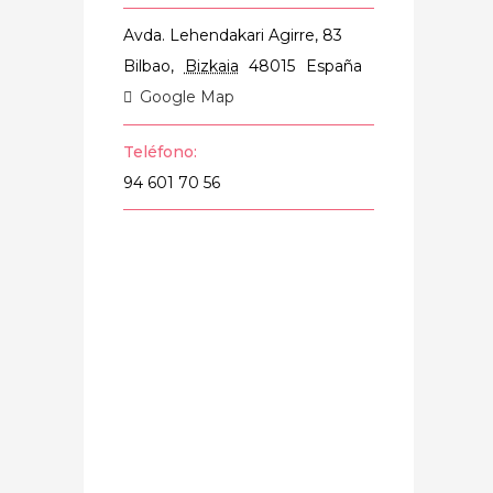
Avda. Lehendakari Agirre, 83
Bilbao
,
Bizkaia
48015
España
Google Map
Teléfono:
94 601 70 56