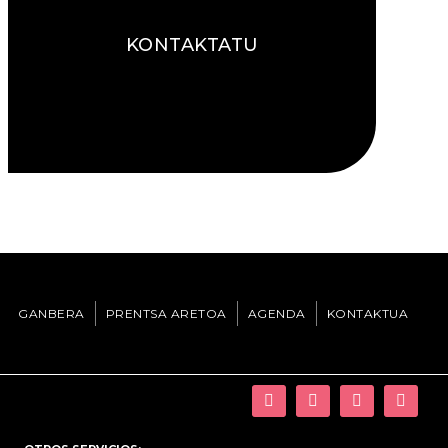
KONTAKTATU
GANBERA
PRENTSA ARETOA
AGENDA
KONTAKTUA