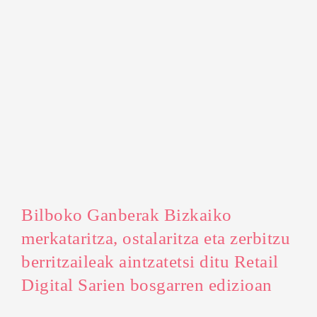
Bilboko Ganberak Bizkaiko
merkataritza, ostalaritza eta zerbitzu
berritzaileak aintzatetsi ditu Retail
Digital Sarien bosgarren edizioan