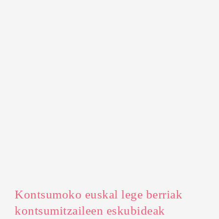
Kontsumoko euskal lege berriak
kontsumitzaileen eskubideak