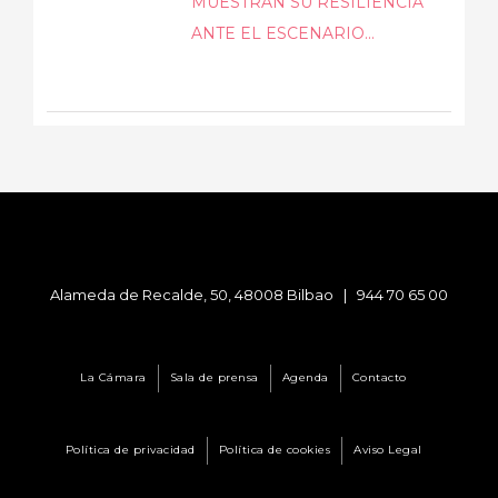
MUESTRAN SU RESILIENCIA
ANTE EL ESCENARIO...
Alameda de Recalde, 50, 48008 Bilbao |
944 70 65 00
La Cámara
Sala de prensa
Agenda
Contacto
Política de privacidad
Política de cookies
Aviso Legal