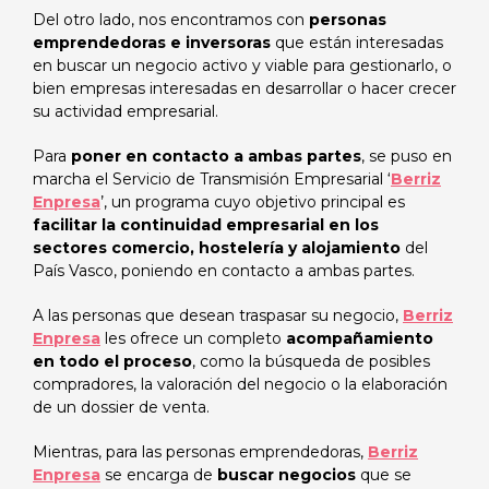
Del otro lado, nos encontramos con
personas
emprendedoras e inversoras
que están interesadas
en buscar un negocio activo y viable para gestionarlo, o
bien empresas interesadas en desarrollar o hacer crecer
su actividad empresarial.
Para
poner en contacto a ambas partes
, se puso en
marcha el Servicio de Transmisión Empresarial ‘
Berriz
Enpresa
’, un programa cuyo objetivo principal es
facilitar la continuidad empresarial en los
sectores comercio, hostelería y alojamiento
del
País Vasco, poniendo en contacto a ambas partes.
A las personas que desean traspasar su negocio,
Berriz
Enpresa
les ofrece un completo
acompañamiento
en todo el proceso
, como la búsqueda de posibles
compradores, la valoración del negocio o la elaboración
de un dossier de venta.
Mientras, para las personas emprendedoras,
Berriz
Enpresa
se encarga de
buscar negocios
que se