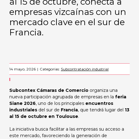
al 15 de octubre, conecta a
empresas vizcaínas con un
mercado clave en el sur de
Francia.
14 mayo, 2026
|
Categorías:
Subcontratación industrial
Subcontex Cámaras de Comercio
organiza una
nueva participación agrupada de empresas en la
feria
Siane 2026
, uno de los principales
encuentros
industriales
del sur de
Francia
, que tendrá lugar del
13
al 15 de octubre en Toulouse
.
La iniciativa busca facilitar a las empresas su acceso a
este mercado, favoreciendo la generación de