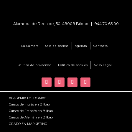
Alameda de Recalde, 50, 48008 Bilbao |
944 70 65 00
La Cámara
Sala de prensa
Agenda
Contacto
Política de privacidad
Política de cookies
Aviso Legal
ACADEMIA DE IDIOMAS
Cursos de Inglés en Bilbao
Cursos de Francés en Bilbao
Cursos de Alemán en Bilbao
GRADO EN MARKETING